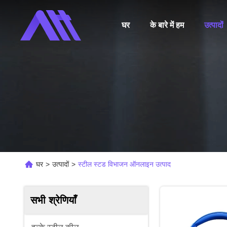
घर
के बारे में हम
उत्पादों
घर
>
उत्पादों
>
स्टील स्टड विभाजन ऑनलाइन उत्पाद
सभी श्रेणियाँ