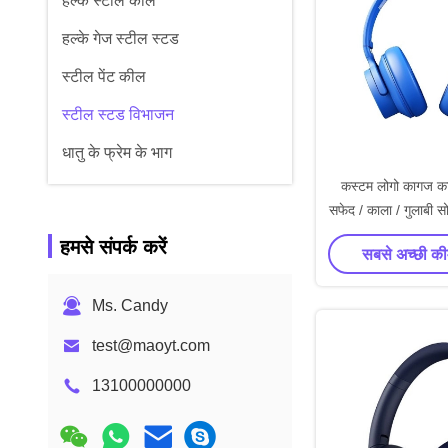
हल्के स्टील कील
हल्के गेज स्टील स्टड
स्टील पेंट कील
स्टील स्टड विभाजन
धातु के फ्रेम के भाग
कस्टम लोगो कागज कार्
सफेद / काला / गुलाबी स
उपहार बॉक्स रिबन
हमसे संपर्क करें
सबसे अच्छी की
Ms. Candy
test@maoyt.com
13100000000