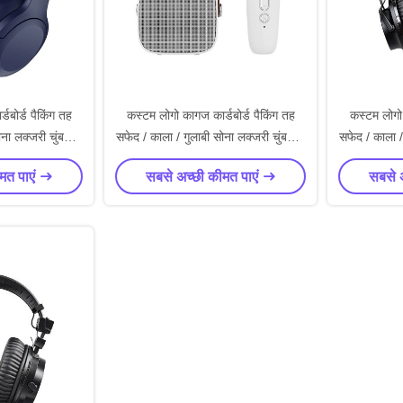
डबोर्ड पैकिंग तह
कस्टम लोगो कागज कार्डबोर्ड पैकिंग तह
कस्टम लोगो 
ोना लक्जरी चुंबकीय
सफेद / काला / गुलाबी सोना लक्जरी चुंबकीय
सफेद / काला /
 बंद के साथ
उपहार बॉक्स रिबन बंद के साथ
उपहार ब
मत पाएं
सबसे अच्छी कीमत पाएं
सबसे 