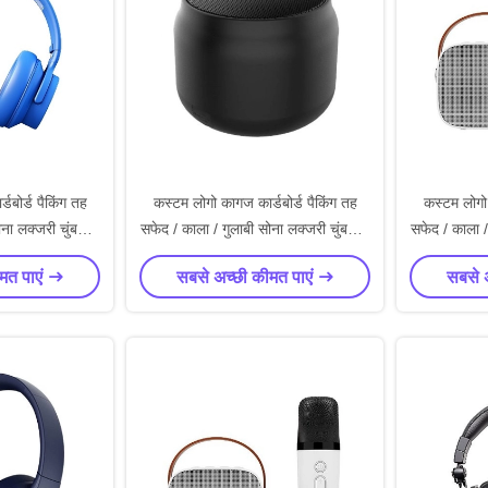
डबोर्ड पैकिंग तह
कस्टम लोगो कागज कार्डबोर्ड पैकिंग तह
कस्टम लोगो 
ोना लक्जरी चुंबकीय
सफेद / काला / गुलाबी सोना लक्जरी चुंबकीय
सफेद / काला /
 बंद के साथ
उपहार बॉक्स रिबन बंद के साथ
उपहार ब
मत पाएं
सबसे अच्छी कीमत पाएं
सबसे 