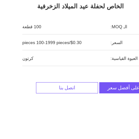
الخاص لحفلة عيد الميلاد الزخرفية
الـ MOQ:
100 قطعة
السعر:
$0.30/pieces 100-1999 pieces
العبوة القياسية:
كرتون
لى أفضل سعر
اتصل بنا