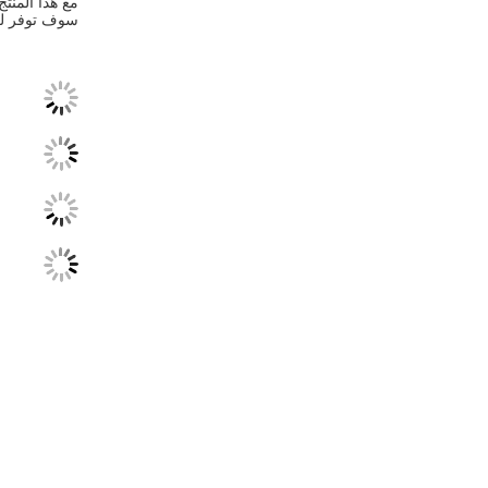
مع هذا المنتج
سوف توفر لك