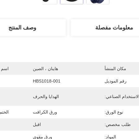
معلومات مفصلة
وصف المنتج
مكان المنشأ
هاينان ، الصين
اسم ا
رقم الموديل
HBS1018-001
لاستخدام الصناعي:
الهدايا والحرف
نوع الورق:
ورق الكرافت
الختم
طلب مخصص:
اقبل
المواد:
ورق مقوى