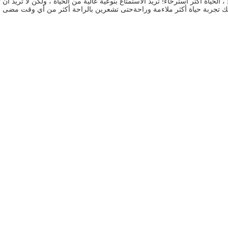
 ، الحياة أكثر استرخاءً! تريد الاستمتاع بنوعية عالية من الحياة ، ولكن لا تريد أن 
 تجربة حياة أكثر ملاءمة وراحةحتى تشعرين بالراحة أكثر من أي وقت مضى