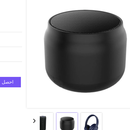
احصل ع