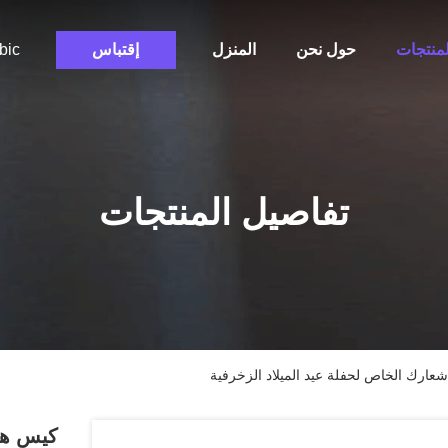
لمنتجات
حول نحن
المنزل
إقتباس
bic
تفاصيل المنتجات
ارك الخاص لحفلة عيد الميلاد الزخرفية
كيس هد