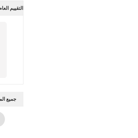
التقييم العام
جميع ال