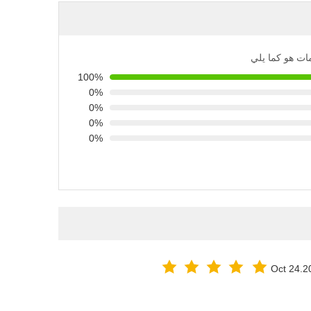
مات هو كما يلي
100%
0%
0%
0%
0%
Oct 24.2