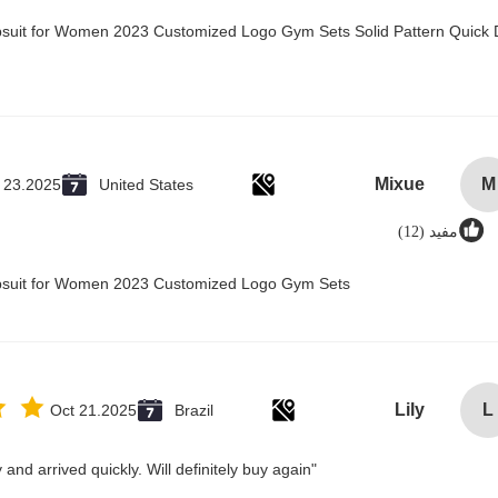
psuit for Women 2023 Customized Logo Gym Sets Solid Pattern Quick 
Mixue
M
 23.2025
United States
مفيد (12)
mpsuit for Women 2023 Customized Logo Gym Sets
Lily
L
Oct 21.2025
Brazil
"Great value for money. Works perfectly and arrived quickly. Will definitely buy again."