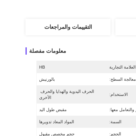
التقييمات والمراجعات
معلومات مفصلة
لعلامة التجارية
HB
معالجة السطح:
بالورنيش
الحرف اليدوية والهدايا والحرف 
الاستخدام:
الأخرى
 والتعامل معها:
مقبض طول اليد
السمة:
المواد المعاد تدويرها
الحجم:
حجم مخصص مقبول