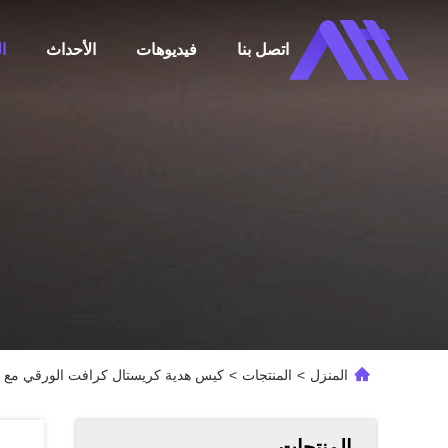
اتصل بنا
فيديوهات
الأحداث
ا
المنزل
>
المنتجات
>
كيس هدية كريستال كرافت الورقي مع شع
المنتجات