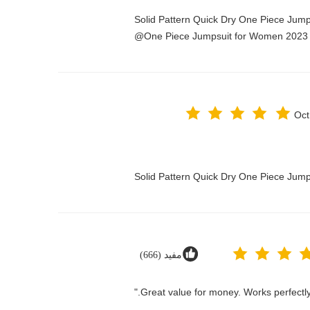
Solid Pattern Quick Dry One Piece Jum
One Piece Jumpsuit for Women 2023@
Oct
Solid Pattern Quick Dry One Piece Ju
مفيد (666)