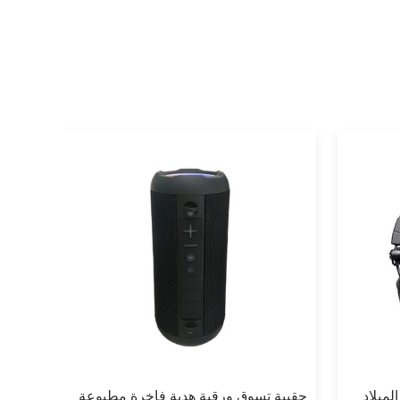
لميلاد
حقيبة تسوق ورقية هدية فاخرة مطبوعة