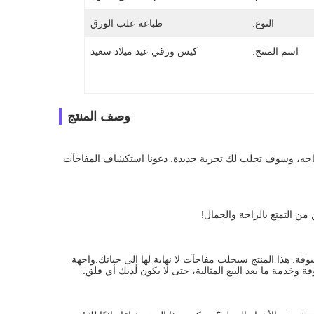
النوع:
طباعة علب الورق
اسم المنتج:
كيس ورقي عيد ميلاد سعيد
وصف المنتج
نحن بحاجة إلى تغيير بسيط في حياتنا لتسليط الضوء على حياتنا. هذا المنتج هو بالضبط ما تحتاجه، وسوف تجلب لك تجربة جديدة. دعونا استكشاف المفاجآت 
من التمتع بالراحة والجمال!
مع هذا المنتج، سوف تحل بسهولة مشاكل مختلفة في الحياة اليومية وتتمتع بالراحة غير المسبوقة. هذا المنتج سيجلب مفاجآت لا نهاية لها إلى حياتك.واجهة 
وخدمة ما بعد البيع المثالية، حتى لا يكون لديك أي قلق.