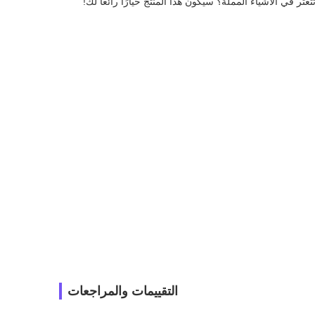
تتعثر في الأشياء المملة؟ سيكون هذا المنتج خيارًا رائعًا لك!
التقييمات والمراجعات