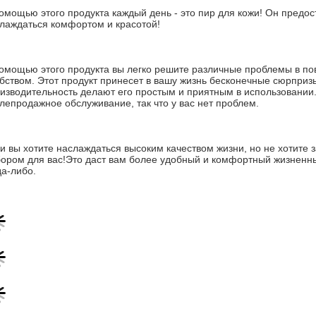
омощью этого продукта каждый день - это пир для кожи! Он предос
лаждаться комфортом и красотой!
омощью этого продукта вы легко решите различные проблемы в по
бством. Этот продукт принесет в вашу жизнь бесконечные сюрприз
изводительность делают его простым и приятным в использовании. 
лепродажное обслуживание, так что у вас нет проблем.
и вы хотите наслаждаться высоким качеством жизни, но не хотите з
ором для вас!Это даст вам более удобный и комфортный жизненный
да-либо.