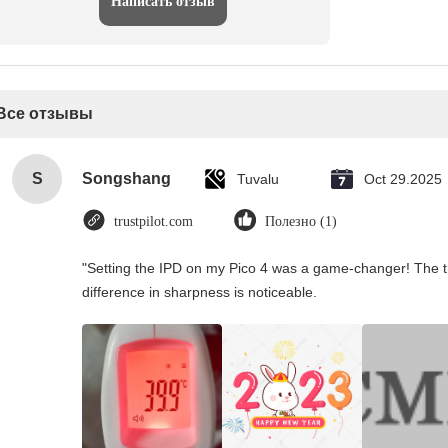
Написать отзыв
Все отзывы
S
Songshang
Tuvalu
Oct 29.2025
trustpilot.com
Полезно (1)
"Setting the IPD on my Pico 4 was a game-changer! The t
difference in sharpness is noticeable.