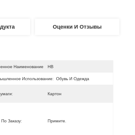
дукта
Оценки И Отзывы
енное Наименование
HB
ышленное Использование:
Обувь И Одежда
умаги:
Картон
 По Заказу:
Примите.