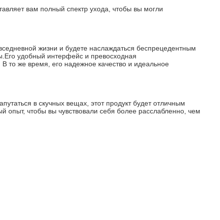
тавляет вам полный спектр ухода, чтобы вы могли 
вседневной жизни и будете наслаждаться беспрецедентным 
ы.Его удобный интерфейс и превосходная 
В то же время, его надежное качество и идеальное 
апутаться в скучных вещах, этот продукт будет отличным 
 опыт, чтобы вы чувствовали себя более расслабленно, чем 