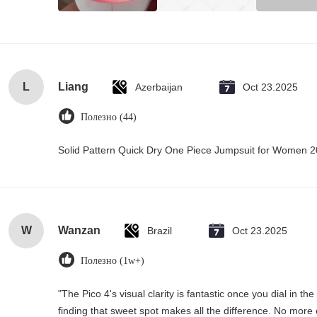
L
Liang
Azerbaijan
Oct 23.2025
Полезно (44)
Solid Pattern Quick Dry One Piece Jumpsuit for Women
W
Wanzan
Brazil
Oct 23.2025
Полезно (1w+)
"The Pico 4's visual clarity is fantastic once you dial in 
finding that sweet spot makes all the difference. No more