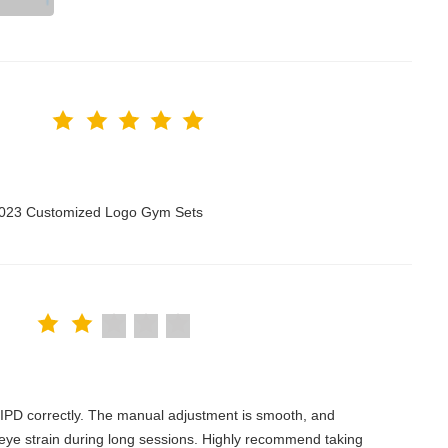
 2023 Customized Logo Gym Sets
the IPD correctly. The manual adjustment is smooth, and
 eye strain during long sessions. Highly recommend taking