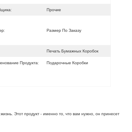
Ящика:
Прочие
ер:
Размер По Заказу
Печать Бумажных Коробок
енование Продукта:
Подарочные Коробки
знь. Этот продукт - именно то, что вам нужно, он принесет 
!