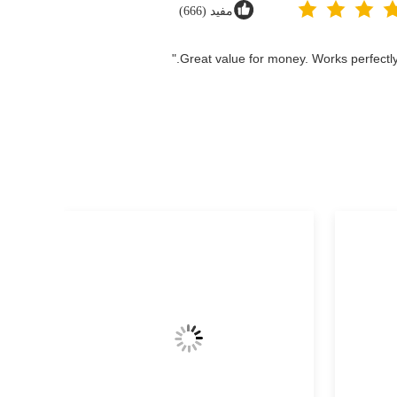
مفید (666)