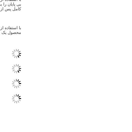
کامل پس از 
محصول یک ان