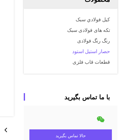
کيل فولادي سبک
تکه های فولادی سبک
رنگ رنگ فولادی
حصار استیل استود
قطعات قاب فلزی
با ما تماس بگیرید
حالا تماس بگیرید