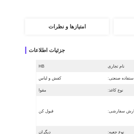
امتیازها و نظرات
جزئیات اطلاعات
نام تجاری
HB
ستفاده صنعتی:
کفش و لباس
نوع کاغذ:
مقوا
رش سفارشی:
قبول کن
نوع جعبه:
دیگران