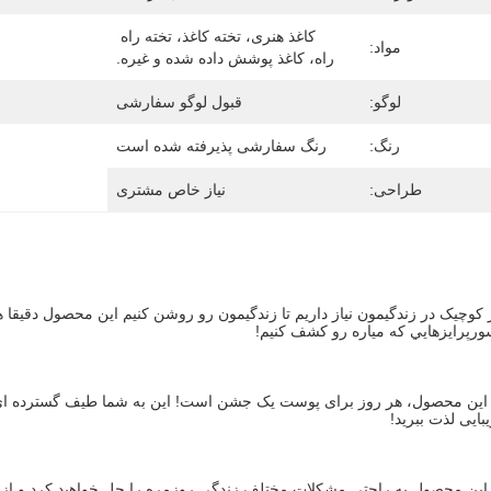
کاغذ هنری، تخته کاغذ، تخته راه 
مواد:
راه، کاغذ پوشش داده شده و غیره.
لوگو:
قبول لوگو سفارشی
رنگ:
رنگ سفارشی پذیرفته شده است
طراحی:
نیاز خاص مشتری
سورپرايزهايي که مياره رو کشف کنيم!
بایی لذت ببرید!