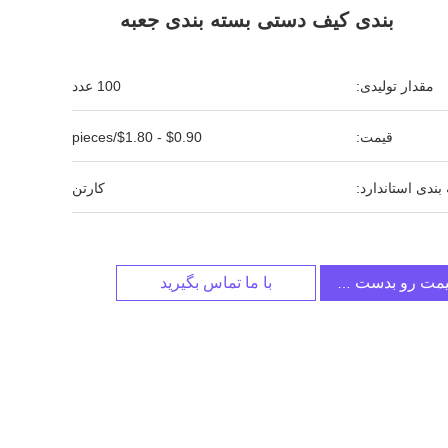
بندی کیف دستی بسته بندی جعبه
مقدار تولیدی:
100 عدد
قیمت:
$0.90 - $1.80/pieces
بندی استاندارد:
کارتن
یمت رو بدست بیار
با ما تماس بگیرید