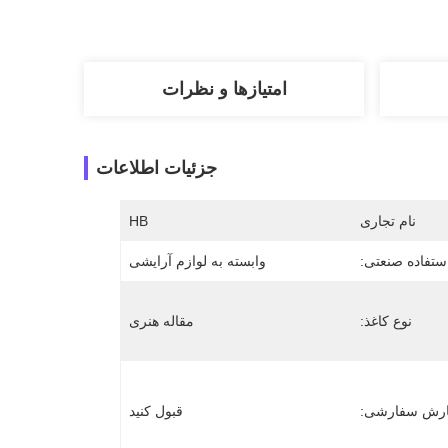
امتیازها و نظرات
جزئیات اطلاعات
نام تجاری
HB
ستفاده صنعتی:
وابسته به لوازم آرایشی
نوع کاغذ:
مقاله هنری
رش سفارشی:
قبول کنید