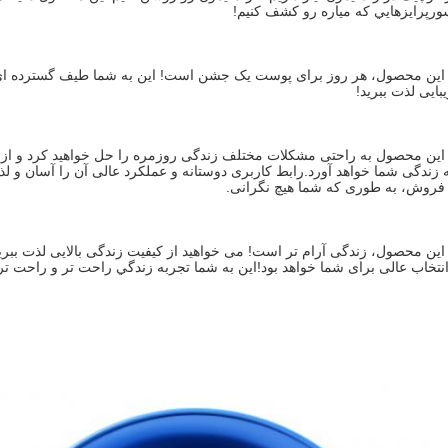
سورپرايزهايي که مياره رو کشف کنيم!
بایی لذت ببرید!
فروش، به طوری که شما هیچ نگرانی.
تخاب عالی برای شما خواهد بود!اين به شما تجربه زندگي راحت تر و راحت ت