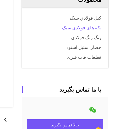
کيل فولادي سبک
تکه های فولادی سبک
رنگ رنگ فولادی
حصار استیل استود
قطعات قاب فلزی
با ما تماس بگیرید
حالا تماس بگیرید