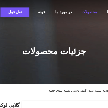
محصولات
در مورد ما
خونه
نقل قول
جزئیات محصولات
یه بسته بندی کیف دستی بسته بندی جعبه
گلابی لوک