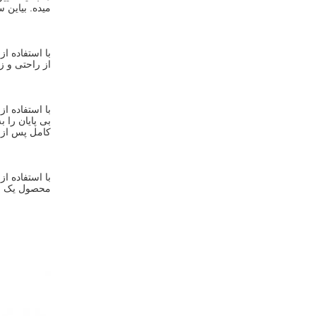
ميده. بياين 
از راحتی و زی
کامل پس از 
محصول یک ان