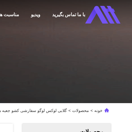
با ما تماس بگیرید
ویدیو
مناسبت ها
خونه
>
محصولات
>
گلابی لوکس لوگو سفارشی کشو جعبه هد
محصولات