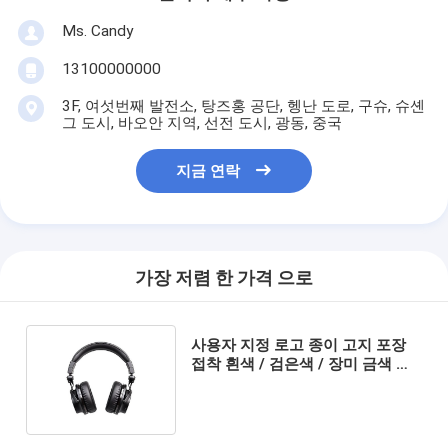
Ms. Candy
13100000000
3F, 여섯번째 발전소, 탕즈홍 공단, 헹난 도로, 구슈, 슈셴
그 도시, 바오안 지역, 선전 도시, 광동, 중국
지금 연락
가장 저렴 한 가격 으로
사용자 지정 로고 종이 고지 포장
접착 흰색 / 검은색 / 장미 금색 고
급 자석 선물 상자 리본 폐쇄