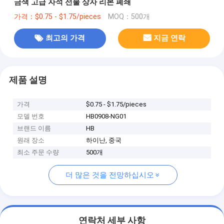
금색 고급 자석 선물 상자 리본 폐쇄
가격：$0.75 - $1.75/pieces
MOQ：500개
최고의 가격
지금 연락
제품 설명
가격
$0.75 - $1.75/pieces
모델 번호
HB0908-NG01
브랜드 이름
HB
원래 장소
하이난, 중국
최소 주문 수량
500개
더 많은 것을 전망하십시오
연락처 세부 사항