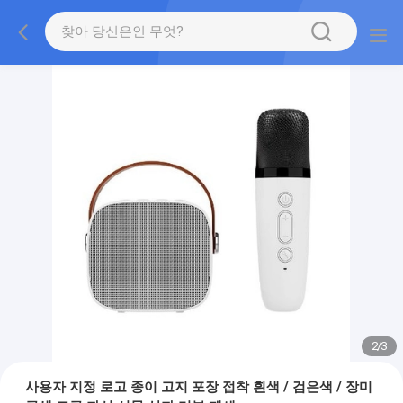
2
/
3
사용자 지정 로고 종이 고지 포장 접착 흰색 / 검은색 / 장미