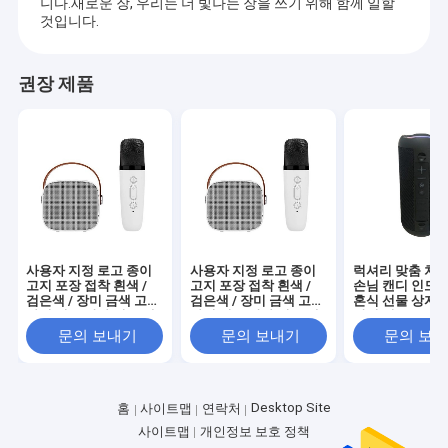
니다.새로운 장, 우리는 더 빛나는 장을 쓰기 위해 함께 일할
것입니다.
권장 제품
사용자 지정 로고 종이
사용자 지정 로고 종이
럭셔리 맞춤 처녀
고지 포장 접착 흰색 /
고지 포장 접착 흰색 /
손님 캔디 인도 
검은색 / 장미 금색 고급
검은색 / 장미 금색 고급
혼식 선물 상자 
자석 선물 상자 리본 폐
자석 선물 상자 리본 폐
장식 선물
쇄
쇄
문의 보내기
문의 보내기
문의 보
Desktop Site
홈
사이트맵
연락처
사이트맵
개인정보 보호 정책