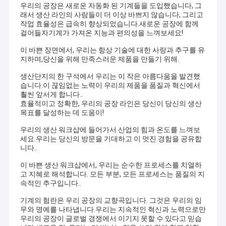
우리의 공장은 새로운 자동화 된 기계들을 도입했습니다, 그
래서 생산 라인의 사람들이 더 이상 바쁘지 않습니다, 그리고
작업 효율성은 급속히 향상되었습니다.새로운 공장에 함께
걸어들자기계가 가져온 지능과 편의성을 느껴보세요!
이 바쁜 장면에서, 우리는 항상 기술에 대한 사랑과 추구를 유
지하며,당신을 위해 만족스러운 제품을 만들기 위해.
생산단지의 한 구석에서 우리는 이 작은 아름다움을 발견했
습니다.이 끊임없는 노력이 우리의 제품을 품질과 혁신에서
훨씬 앞서게 합니다..
효율적이고 정확한, 우리의 공장 라인은 당신이 당신의 생산
목표를 달성하는 데 도움이!
우리의 생산 워크샵에 들어가서 산업의 힘과 온도를 느껴보
세요.우리는 당신의 방문을 기대하고 이 멋진 경험을 공유합
니다..
이 바쁜 생산 워크샵에서, 우리는 순수한 프로세스를 치열하
고 지혜로 해석합니다. 모든 부분, 모든 프로세스는 품질의 지
속적인 추구입니다..
기계의 험란은 우리 공장의 교향곡입니다. 그것은 우리의 임
무와 명예를 나타냅니다.우리는 지속적인 혁신과 노력으로만
우리의 공장이 글로벌 경쟁에서 이기지 못할 수 있다고 믿습