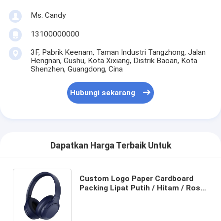
Ms. Candy
13100000000
3F, Pabrik Keenam, Taman Industri Tangzhong, Jalan
Hengnan, Gushu, Kota Xixiang, Distrik Baoan, Kota
Shenzhen, Guangdong, Cina
Hubungi sekarang
Dapatkan Harga Terbaik Untuk
Custom Logo Paper Cardboard
Packing Lipat Putih / Hitam / Rose
Gold Luxury Magnetic Gift Box
dengan Ribbon Closure