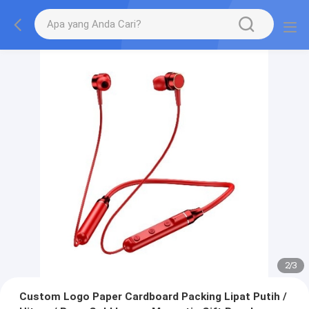
2
/
3
Custom Logo Paper Cardboard Packing Lipat Putih /