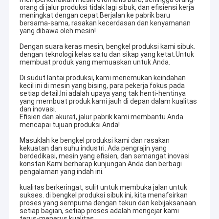
orang di jalur produksi tidak lagi sibuk, dan efisiensi kerja
meningkat dengan cepat.Berjalan ke pabrik baru
bersama-sama, rasakan kecerdasan dan kenyamanan
yang dibawa oleh mesin!
Dengan suara keras mesin, bengkel produksi kami sibuk.
dengan teknologi kelas satu dan sikap yang ketat.Untuk
membuat produk yang memuaskan untuk Anda.
Di sudut lantai produksi, kami menemukan keindahan
kecil ini di mesin yang bising, para pekerja fokus pada
setiap detail.Ini adalah upaya yang tak henti-hentinya
yang membuat produk kami jauh di depan dalam kualitas
dan inovasi.
Efisien dan akurat, jalur pabrik kami membantu Anda
mencapai tujuan produksi Anda!
Masuklah ke bengkel produksi kami dan rasakan
kekuatan dan suhu industri. Ada pengrajin yang
berdedikasi, mesin yang efisien, dan semangat inovasi
konstan.Kami berharap kunjungan Anda dan berbagi
pengalaman yang indah ini.
kualitas berkeringat, sulit untuk membuka jalan untuk
sukses. di bengkel produksi sibuk ini, kita menafsirkan
proses yang sempurna dengan tekun dan kebijaksanaan.
setiap bagian, setiap proses adalah mengejar kami
terus-menerus kualitas.