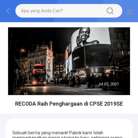
Jul 07, 2021
RECODA Raih Penghargaan di CPSE 2019SE
Sebuah berita yang menarik! Pabrik kami telah
memperkenalkan mesin otomatis baru, sehingga orang-