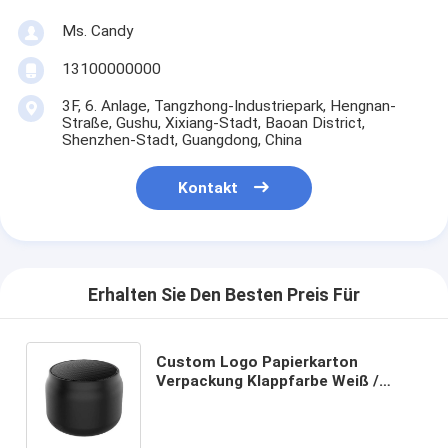
Ms. Candy
13100000000
3F, 6. Anlage, Tangzhong-Industriepark, Hengnan-
Straße, Gushu, Xixiang-Stadt, Baoan District,
Shenzhen-Stadt, Guangdong, China
Kontakt
Erhalten Sie Den Besten Preis Für
Custom Logo Papierkarton
Verpackung Klappfarbe Weiß /
Schwarz / Roségold Luxus
Magnetgeschenk-Box mit
Bandverschluss