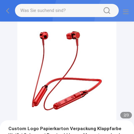
2
/
3
Custom Logo Papierkarton Verpackung Klappfarbe